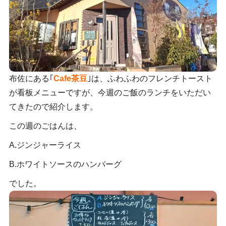
布佐にある｢
Cafe茶豆
｣は、ふわふわのフレンチトースト
が看板メニューですが、今週のご飯のランチをいただい
てきたので紹介します。
この週のごはんは、
A.ジンジャーライス
B.ホワイトソースのハンバーグ
でした。