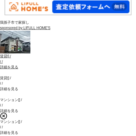
我孫子市で家探し
sponsored by LIFULL HOME'S
賃貸
[
]
/
/
/
詳細を見る
賃貸
[
]
/
/
/
詳細を見る
マンション
[
]
/
/
/
詳細を見る
マンション
[
]
/
/
/
詳細を見る