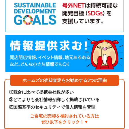
ホームズの売却査定をお勧めする3つの理由
①
競合に比べて提携会社数が多い
②
どこよりも会社情報が詳しく掲載されている
③
国際基準のセキュリティで個人情報を管理
ご自宅の売却を検討されている方は
ぜひ以下をクリック！▼