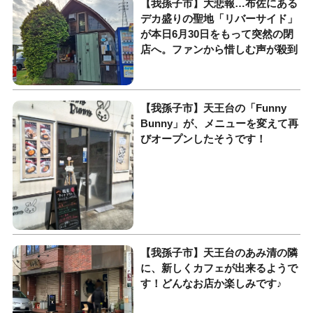
​【我孫子市】大悲報…布佐にある
デカ盛りの聖地「リバーサイド」
が本日6月30日をもって突然の閉
店へ。ファンから惜しむ声が殺到
【我孫子市】天王台の「Funny
Bunny」が、メニューを変えて再
びオープンしたそうです！
【我孫子市】天王台のあみ清の隣
に、新しくカフェが出来るようで
す！どんなお店か楽しみです♪