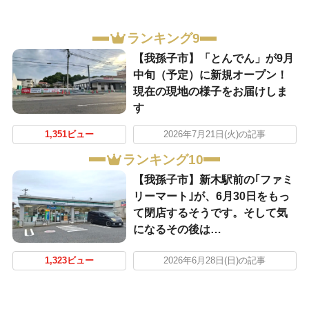
ランキング9
【我孫子市】「とんでん」が9月
中旬（予定）に新規オープン！
現在の現地の様子をお届けしま
す
1,351ビュー
2026年7月21日(火)の記事
ランキング10
【我孫子市】新木駅前の｢ファミ
リーマート｣が、6月30日をもっ
て閉店するそうです。そして気
になるその後は…
1,323ビュー
2026年6月28日(日)の記事