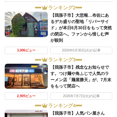
ランキング2
​【我孫子市】大悲報…布佐にあ
るデカ盛りの聖地「リバーサイ
ド」が本日6月30日をもって突然
の閉店へ。ファンから惜しむ声
が殺到
3,006ビュー
2026年6月30日(火)の記事
ランキング3
​【我孫子市】残念なお知らせで
す。つけ麺や角ふじで人気のラ
ーメン店「麺屋勝天」が、7月末
をもって閉店へ
2,905ビュー
2026年7月7日(火)の記事
ランキング4
​【我孫子市】人気パン屋さん