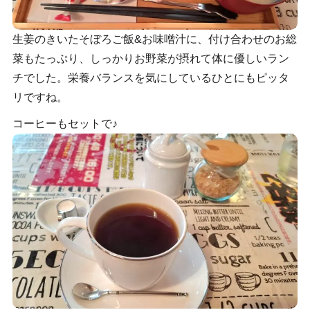
生姜のきいたそぼろご飯&お味噌汁に、付け合わせのお総
菜もたっぷり、しっかりお野菜が摂れて体に優しいラン
チでした。栄養バランスを気にしているひとにもピッタ
リですね。
コーヒーもセットで♪