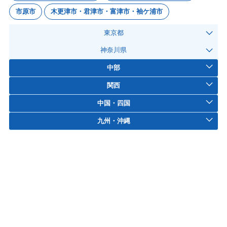
市原市
木更津市・君津市・富津市・袖ケ浦市
東京都
神奈川県
中部
関西
中国・四国
九州・沖縄