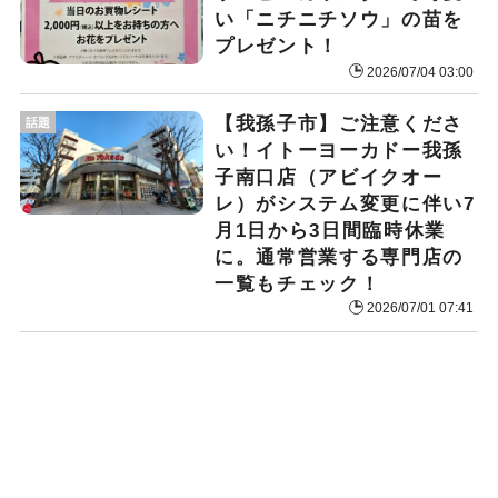
い「ニチニチソウ」の苗を
プレゼント！
2026/07/04 03:00
​【我孫子市】ご注意くださ
話題
い！イトーヨーカドー我孫
子南口店（アビイクオー
レ）がシステム変更に伴い7
月1日から3日間臨時休業
に。通常営業する専門店の
一覧もチェック！
2026/07/01 07:41