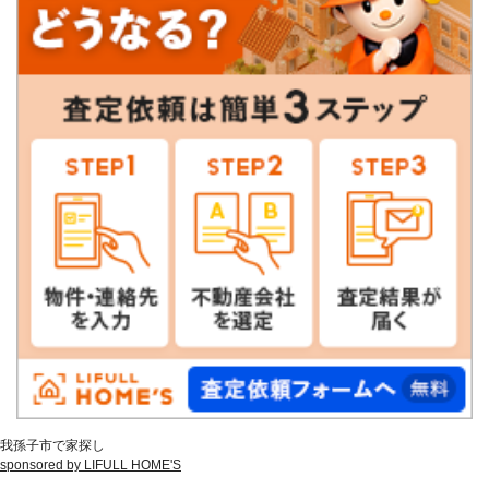
我孫子市で家探し
sponsored by LIFULL HOME'S