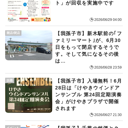
ト」が回収を実施中です
2026/06/29 04:00
【我孫子市】新木駅前の｢フ
開店/閉店
ァミリーマート｣が、6月30
日をもって閉店するそうで
す。そして気になるその後
は…
2026/06/28 23:59
​【我孫子市】入場無料！6月
話題
28日は「けやきウインドア
ンサンブル 第24回定期演奏
会」がけやきプラザで開催
されます
2026/06/27 21:30
イベント