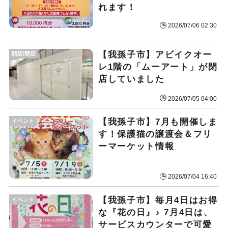
れます！
2026/07/06 02:30
​【我孫子市】アビイクオー
開店/閉店
レ1階の「ムーアート」が閉
店していました
2026/07/05 04:00
【我孫子市】7月も開催しま
イベント
す！保護猫の譲渡会＆フリ
ーマーケット情報
2026/07/04 16:40
【我孫子市】毎月4日はお得
イベント
な『花の日』♪ 7月4日は、
サービスカウンターで可愛