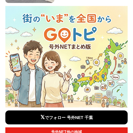
𝕏
でフォロー 号外NET 千葉
号外NET他の地域