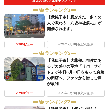
最近30日の人気記事ランキング
ランキング1
​【我孫子市】夏が来た！多くの
人で賑わう「八坂神社祭礼」が
開催されます。
5,300ビュー
2026年7月18日(土)の記事
ランキング2
​【我孫子市】大悲報…布佐にあ
るデカ盛りの聖地「リバーサイ
ド」が本日6月30日をもって突然
の閉店へ。ファンから惜しむ声
が殺到
2,790ビュー
2026年6月30日(火)の記事
ランキング3
​【我孫子市】人気パン屋さん