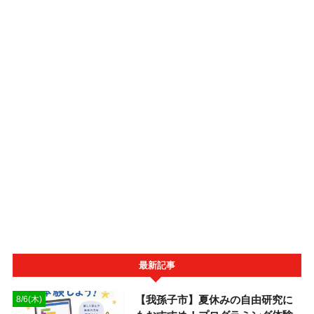
最新記事
【我孫子市】夏休みの自由研究に
8/6(木)