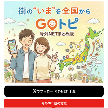
𝕏
でフォロー 号外NET 千葉
号外NET他の地域