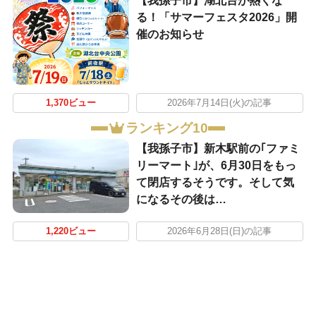
【我孫子市】湖北台が熱くな
る！「サマーフェスタ2026」開
催のお知らせ
1,370ビュー
2026年7月14日(火)の記事
ランキング10
【我孫子市】新木駅前の｢ファミ
リーマート｣が、6月30日をもっ
て閉店するそうです。そして気
になるその後は…
1,220ビュー
2026年6月28日(日)の記事