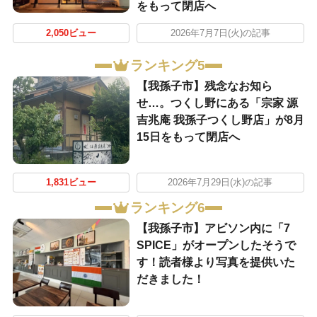
をもって閉店へ
2,050ビュー
2026年7月7日(火)の記事
ランキング5
【我孫子市】残念なお知ら
せ…。つくし野にある「宗家 源
吉兆庵 我孫子つくし野店」が8月
15日をもって閉店へ
1,831ビュー
2026年7月29日(水)の記事
ランキング6
​【我孫子市】アビソン内に「7
SPICE」がオープンしたそうで
す！読者様より写真を提供いた
だきました！