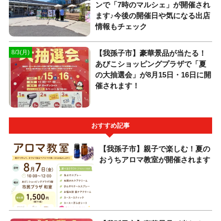
ンで「7時のマルシェ」が開催され
ます♪今後の開催日や気になる出店
情報もチェック
​【我孫子市】豪華景品が当たる！
8/3(月)
あびこショッピングプラザで「夏
の大抽選会」が8月15日・16日に開
催されます！
おすすめ記事
【我孫子市】親子で楽しむ！夏の
おうちアロマ教室が開催されます