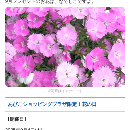
9月プレゼントのお花は、なでしこですよ。
※写真はイメージです
あびこショッピングプラザ限定！花の日
【開催日】