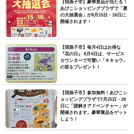
​【我孫子市】豪華景品が当たる！
あびこショッピングプラザで「夏
の大抽選会」が8月15日・16日に
開催されます！
​【我孫子市】毎月4日はお得な
『花の日』 8月4日は、サービス
カウンターで可愛い「キキョウ」
の苗をプレゼント！
​【我孫子市】参加無料！あびこシ
ョッピングプラザで7月25日・26
日に「謎解きアドベンチャー」が
開催されます。豪華賞品をゲット
しよう！