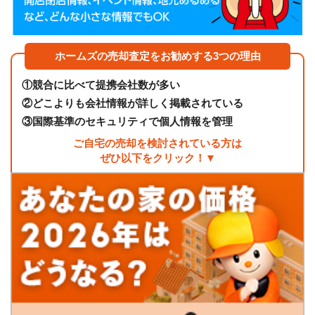
ホームズの売却査定をお勧めする3つの理由
①
競合に比べて提携会社数が多い
②
どこよりも会社情報が詳しく掲載されている
③
国際基準のセキュリティで個人情報を管理
ご自宅の売却を検討されている方は
ぜひ以下をクリック！▼