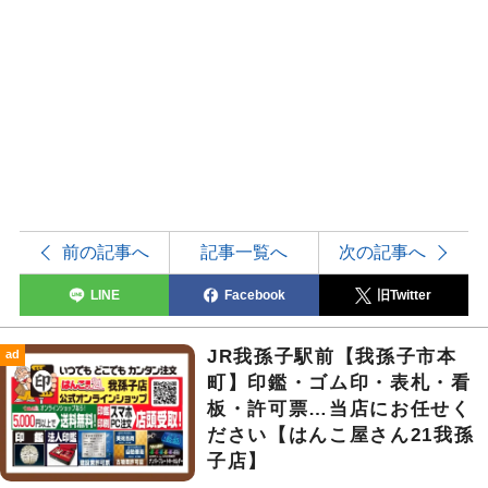
前の記事へ
記事一覧へ
次の記事へ
LINE
Facebook
旧Twitter
JR我孫子駅前【我孫子市本
ad
町】印鑑・ゴム印・表札・看
板・許可票…当店にお任せく
ださい【はんこ屋さん21我孫
子店】