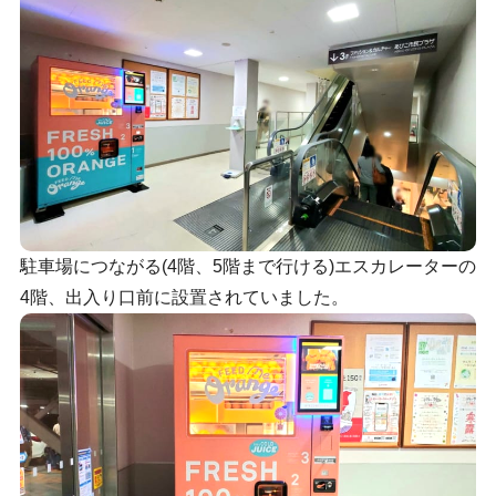
駐車場につながる(4階、5階まで行ける)エスカレーターの
4階、出入り口前に設置されていました。