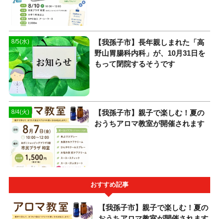
【我孫子市】長年親しまれた「高
8/5(水)
野山胃腸科内科」が、10月31日を
もって閉院するそうです
【我孫子市】親子で楽しむ！夏の
8/4(火)
おうちアロマ教室が開催されます
おすすめ記事
【我孫子市】親子で楽しむ！夏の
おうちアロマ教室が開催されます