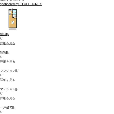
sponsored by LIFULL HOME'S
賃貸
[
]
/
/
/
詳細を見る
賃貸
[
]
/
/
/
詳細を見る
マンション
[
]
/
/
/
詳細を見る
マンション
[
]
/
/
/
詳細を見る
一戸建て
[
]
/
/
/