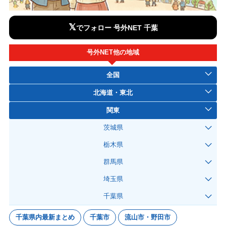
𝕏
でフォロー 号外NET 千葉
号外NET他の地域
全国
北海道・東北
関東
茨城県
栃木県
群馬県
埼玉県
千葉県
千葉県内最新まとめ
千葉市
流山市・野田市