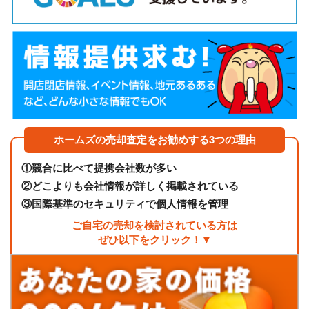
ホームズの売却査定をお勧めする3つの理由
①
競合に比べて提携会社数が多い
②
どこよりも会社情報が詳しく掲載されている
③
国際基準のセキュリティで個人情報を管理
ご自宅の売却を検討されている方は
ぜひ以下をクリック！▼