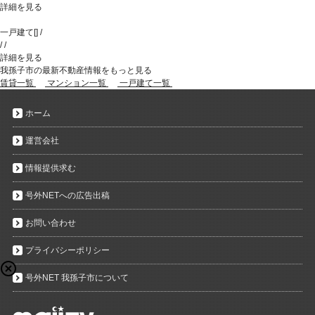
詳細を見る
一戸建て
[
]
/
/
/
詳細を見る
我孫子市の最新不動産情報をもっと見る
賃貸一覧
マンション一覧
一戸建て一覧
ホーム
運営会社
情報提供求む
号外NETへの広告出稿
お問い合わせ
プライバシーポリシー
号外NET 我孫子市について