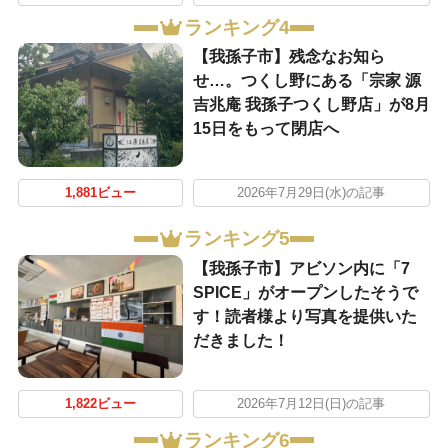
ランキング4
【我孫子市】残念なお知ら
せ…。つくし野にある「宗家 源
吉兆庵 我孫子つくし野店」が8月
15日をもって閉店へ
1,881ビュー
2026年7月29日(水)の記事
ランキング5
​【我孫子市】アビソン内に「7
SPICE」がオープンしたそうで
す！読者様より写真を提供いた
だきました！
1,822ビュー
2026年7月12日(日)の記事
ランキング6