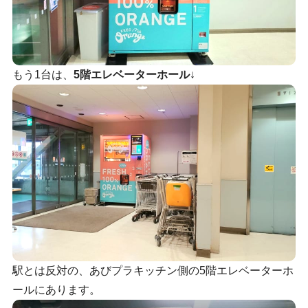
もう1台は、
5階エレベーターホール
↓
駅とは反対の、あびプラキッチン側の5階エレベーターホ
ールにあります。