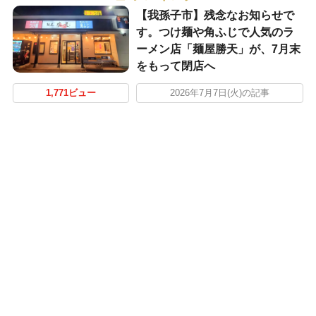
​【我孫子市】残念なお知らせで
す。つけ麺や角ふじで人気のラ
ーメン店「麺屋勝天」が、7月末
をもって閉店へ
1,771ビュー
2026年7月7日(火)の記事