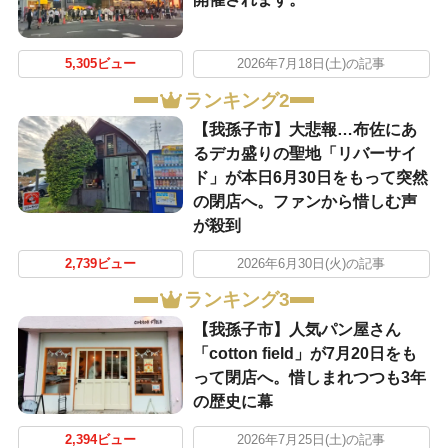
5,305ビュー
2026年7月18日(土)の記事
ランキング2
​【我孫子市】大悲報…布佐にあ
るデカ盛りの聖地「リバーサイ
ド」が本日6月30日をもって突然
の閉店へ。ファンから惜しむ声
が殺到
2,739ビュー
2026年6月30日(火)の記事
ランキング3
​【我孫子市】人気パン屋さん
「cotton field」が7月20日をも
って閉店へ。惜しまれつつも3年
の歴史に幕
2,394ビュー
2026年7月25日(土)の記事